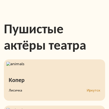
Пушистые
актёры театра
Копер
Лисичка
Иркутск