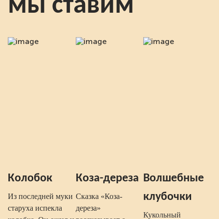
мы ставим
Колобок
Коза-дереза
Волшебные
клубочки
Из последней муки
Сказка «Коза-
старуха испекла
дереза»
Кукольный