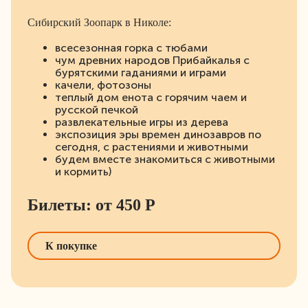
Сибирский Зоопарк в Николе:
всесезонная горка с тюбами
чум древних народов Прибайкалья с
бурятскими гаданиями и играми
качели, фотозоны
теплый дом енота с горячим чаем и
русской печкой
развлекательные игры из дерева
экспозиция эры времен динозавров по
сегодня, с растениями и животными
будем вместе знакомиться с животными
и кормить)
Билеты: от 450 Р
К покупке