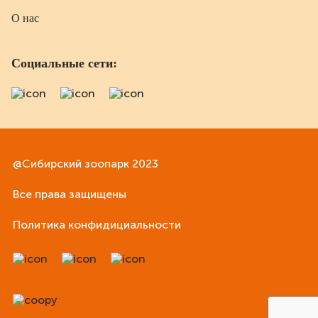
О нас
Социальные сети:
@Сибирский зоопарк 2023
Все права защищены
Политика конфидициальности