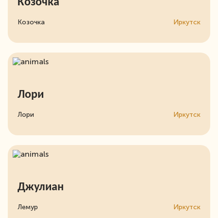
Козочка
Козочка
Иркутск
Лори
Лори
Иркутск
Джулиан
Лемур
Иркутск