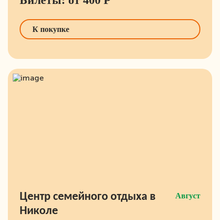
Билеты: от 400 Р
К покупке
Центр семейного отдыха в
Август
Николе