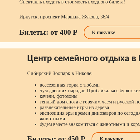
Спектакль входить в стоимость входного билета!
Иркутск, проспект Маршала Жукова, 36/4
Билеты: от 400 Р
К покупке
Центр семейного отдыха в
Сибирский Зоопарк в Николе:
всесезонная горка с тюбами
чум древних народов Прибайкалья с бурятски
качели, фотозоны
теплый дом енота с горячим чаем и русской п
развлекательные игры из дерева
экспозиция эры времен динозавров по сегодня
животными
будем вместе знакомиться с животными и кор
Билеты: от 450 Р
К покупке