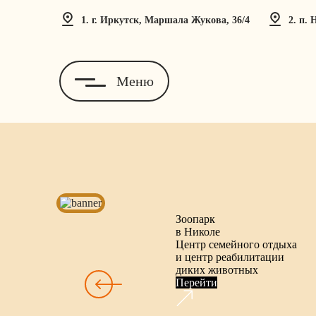
1. г. Иркутск, Маршала Жукова, 36/4
2. п.
Меню
Зоопарк
в Николе
Центр семейного отдыха
и центр реабилитации
диких животных
Перейти