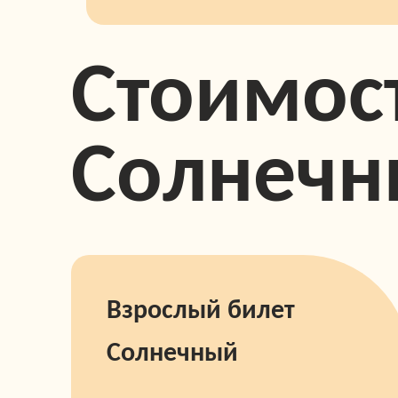
Стоимост
Солнечн
Взрослый билет
Солнечный