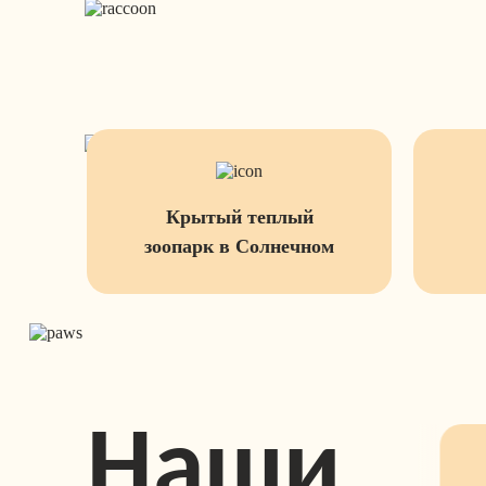
Крытый теплый
зоопарк в Солнечном
Наши