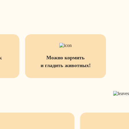
к
Можно кормить
и гладить животных!