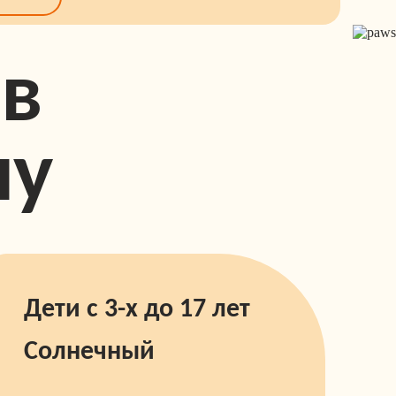
 в
лу
Дети с 3-х до 17 лет
Солнечный