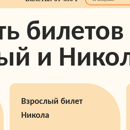
ь билетов
ый и Нико
Взрослый билет
Никола