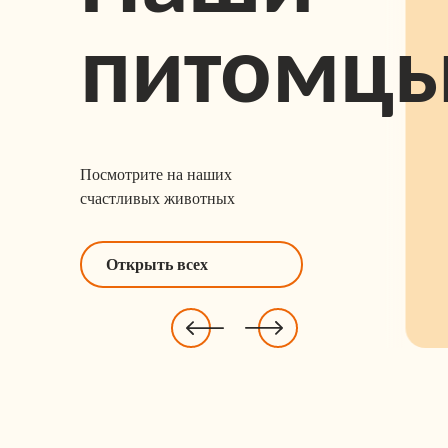
питомц
Посмотрите на наших
счастливых животных
Открыть всех
Лисы