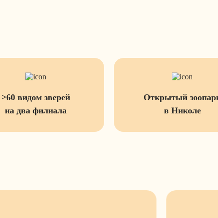
>60 видом зверей
Открытый зоопар
на два филиала
в Николе