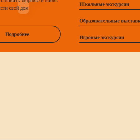
становить здоровье и вновь
Школьные экскурсии
ести свой дом
Образовательные выстав
Подробнее
Игровые экскурсии