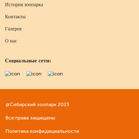
История зоопарка
Контакты
Галерея
О нас
Социальные сети:
@Сибирский зоопарк 2023
Все права защищены
Политика конфидициальности