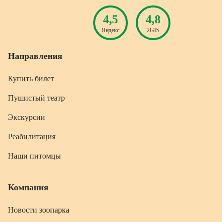
4,5
4,8
Яндекс
2GIS
Направления
Купить билет
Пушистый театр
Экскурсии
Реабилитация
Наши питомцы
Компания
Новости зоопарка