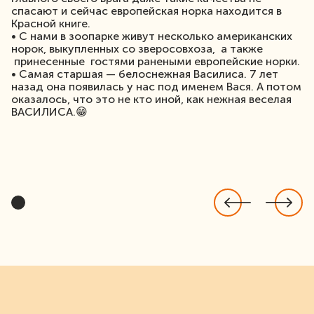
спасают и сейчас европейская норка находится в
Красной книге.
• С нами в зоопарке живут несколько американских
норок, выкупленных со зверосовхоза, а также
принесенные гостями ранеными европейские норки.
• Самая старшая — белоснежная Василиса. 7 лет
назад она появилась у нас под именем Вася. А потом
оказалось, что это не кто иной, как нежная веселая
ВАСИЛИСА.😁