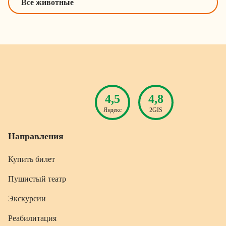
Все животные
4,5
4,8
Яндекс
2GIS
Направления
Купить билет
Пушистый театр
Экскурсии
Реабилитация