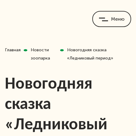
Меню
Главная
Новости
Новогодняя сказка
зоопарка
«Ледниковый период»
Новогодняя
сказка
«Ледниковый