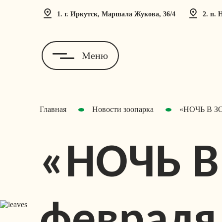
1. г. Иркутск, Маршала Жукова, 36/4
2. п.
Меню
Главная
Новости зоопарка
«НОЧЬ В ЗО
«НОЧЬ В
февраля