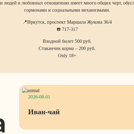
и людей в любовных отношениях имеет много общих черт, обус
гормонами и социальными механизмами.
📍Иркутск, проспект Маршала Жукова 36/4
☎️ 717-317
Входной билет 500 руб.
Стаканчик корма – 200 руб.
Only 18+
2026-08-01
Иван-чай
а