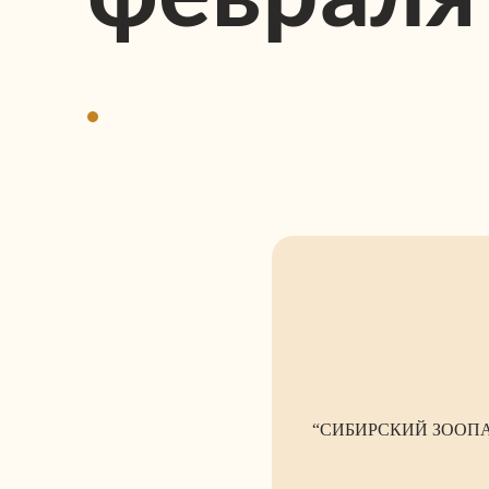
“СИБИРСКИЙ ЗООПАРК”