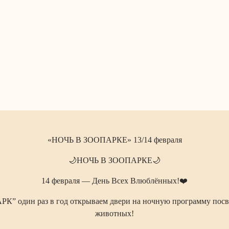
«НОЧЬ В ЗООПАРКЕ» 13/14 февраля
🌙НОЧЬ В ЗООПАРКЕ🌙
14 февраля — День Всех Влюблённых!❤️
 один раз в год открываем двери на ночную программу посв
животных!