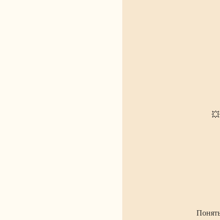
💥
Понять