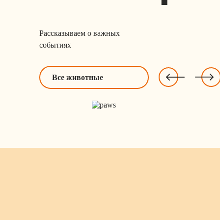
Рассказываем о важных
событиях
Все животные