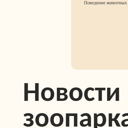
Поведение животных 
Новости
зоопарк