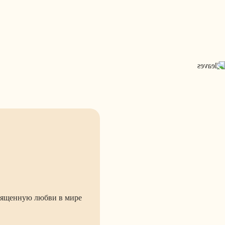
ященную любви в мире