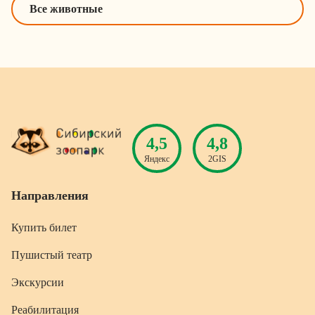
Все животные
4,5
4,8
Яндекс
2GIS
Направления
Купить билет
Пушистый театр
Экскурсии
Реабилитация