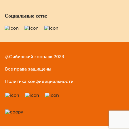
Социальные сети:
@Сибирский зоопарк 2023
Все права защищены
Политика конфидициальности