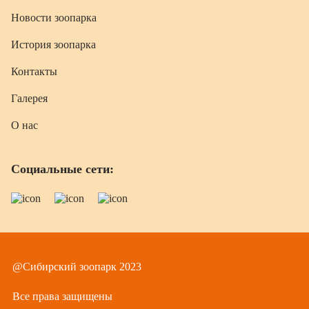
Новости зоопарка
История зоопарка
Контакты
Галерея
О нас
Социальные сети:
@Сибирский зоопарк 2023
Все права защищены