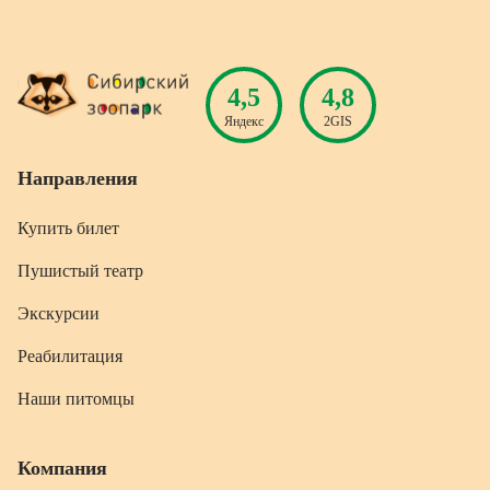
4,5
4,8
Яндекс
2GIS
Направления
Купить билет
Пушистый театр
Экскурсии
Реабилитация
Наши питомцы
Компания